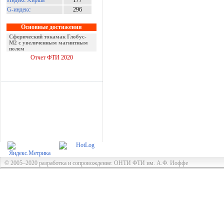
Индекс Хирша
177
G-индекс
296
Основные достижения
Оптомеханический эффект
Керкера
Отчет ФТИ 2020
© 2005–2020 разработка и сопровождение: ОНТИ ФТИ им. А.Ф. Иоффе