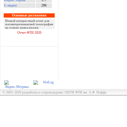
Индекс Хирша
177
G-индекс
296
Основные достижения
Новый контрастный агент для
магниторезонансной томографии
на основе наноалмазов
Отчет ФТИ 2020
© 2005–2020 разработка и сопровождение: ОНТИ ФТИ им. А.Ф. Иоффе