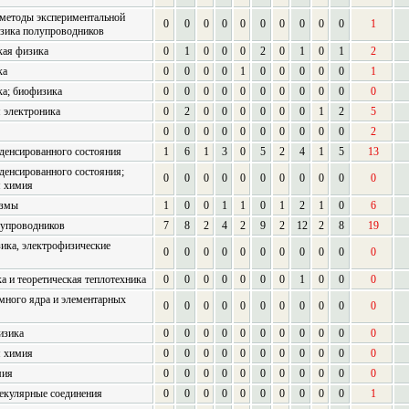
 методы экспериментальной
0
0
0
0
0
0
0
0
0
0
1
зика полупроводников
кая физика
0
1
0
0
0
2
0
1
0
1
2
ка
0
0
0
0
1
0
0
0
0
0
1
а; биофизика
0
0
0
0
0
0
0
0
0
0
0
 электроника
0
2
0
0
0
0
0
0
1
2
5
0
0
0
0
0
0
0
0
0
0
2
денсированного состояния
1
6
1
3
0
5
2
4
1
5
13
денсированного состояния;
0
0
0
0
0
0
0
0
0
0
0
я химия
азмы
1
0
0
1
1
0
1
2
1
0
6
лупроводников
7
8
2
4
2
9
2
12
2
8
19
ика, электрофизические
0
0
0
0
0
0
0
0
0
0
0
а и теоретическая теплотехника
0
0
0
0
0
0
0
1
0
0
0
много ядра и элементарных
0
0
0
0
0
0
0
0
0
0
0
изика
0
0
0
0
0
0
0
0
0
0
0
я химия
0
0
0
0
0
0
0
0
0
0
0
мия
0
0
0
0
0
0
0
0
0
0
0
екулярные соединения
0
0
0
0
0
0
0
0
0
0
1