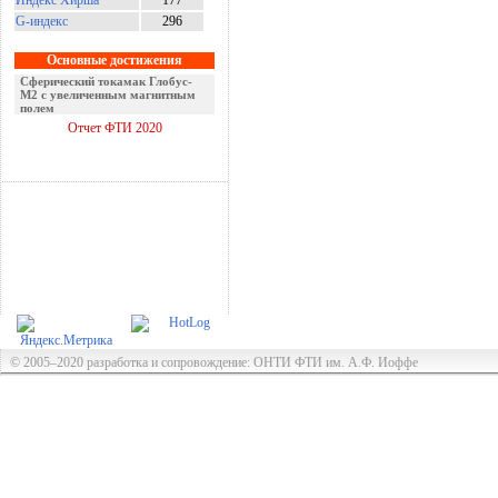
Индекс Хирша
177
G-индекс
296
Основные достижения
Сферический токамак Глобус-
М2 с увеличенным магнитным
полем
Отчет ФТИ 2020
© 2005–2020 разработка и сопровождение: ОНТИ ФТИ им. А.Ф. Иоффе