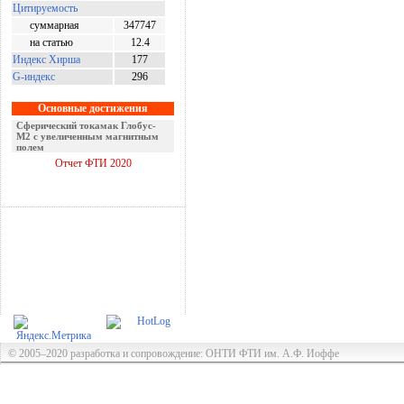
Цитируемость
суммарная
347747
на статью
12.4
Индекс Хирша
177
G-индекс
296
Основные достижения
Оптомеханический эффект
Керкера
Отчет ФТИ 2020
© 2005–2020 разработка и сопровождение: ОНТИ ФТИ им. А.Ф. Иоффе