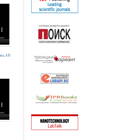
ика,АВ