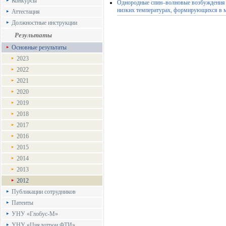
Конкурсы
Однородные спин–волновые возбуждения 
низких температурах, формирующихся в 
Аттестация
Должностные инструкции
Результаты
Основные результаты
2023
2022
2021
2020
2019
2018
2017
2016
2015
2014
2013
2012
Публикации сотрудников
Патенты
УНУ «Глобус-М»
УНУ «Циклотрон ФТИ»