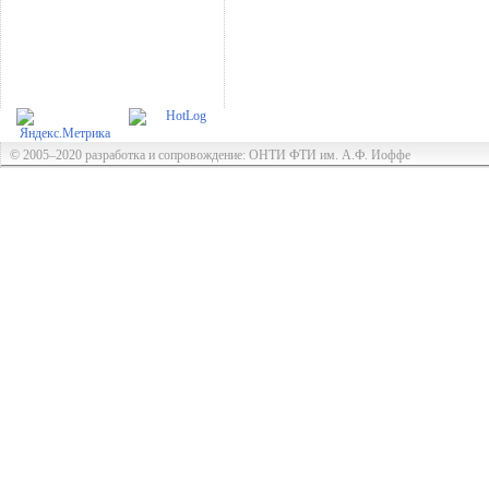
© 2005–2020 разработка и сопровождение: ОНТИ ФТИ им. А.Ф. Иоффе