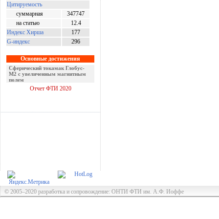
Цитируемость
суммарная
347747
на статью
12.4
Индекс Хирша
177
G-индекс
296
Основные достижения
Оптомеханический эффект
Керкера
Отчет ФТИ 2020
© 2005–2020 разработка и сопровождение: ОНТИ ФТИ им. А.Ф. Иоффе