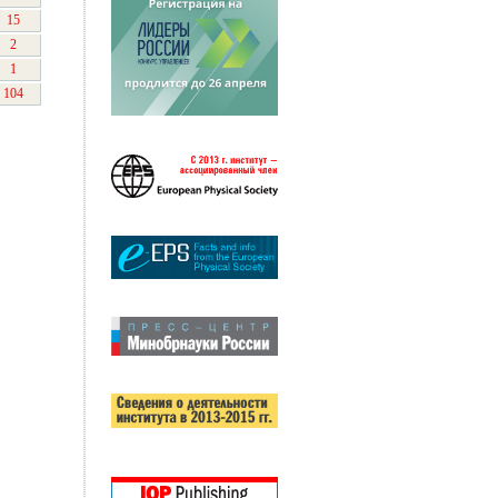
15
2
1
104