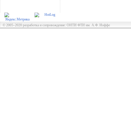
© 2005–2020 разработка и сопровождение: ОНТИ ФТИ им. А.Ф. Иоффе