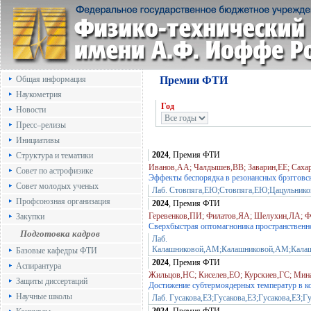
Общая информация
Премии ФТИ
Наукометрия
Год
Новости
Пресс–релизы
Инициативы
2024
, Премия ФТИ
Структура и тематики
Иванов,АА; Чалдышев,ВВ; Заварин,ЕЕ; Саха
Совет по астрофизике
Эффекты беспорядка в резонансных брэгговск
Совет молодых ученых
Лаб. Стовпяга,ЕЮ;Стовпяга,ЕЮ;Цацульнико
Профсоюзная организация
2024
, Премия ФТИ
Геревенков,ПИ; Филатов,ЯА; Шелухин,ЛА; 
Закупки
Сверхбыстрая оптомагноника пространственн
Подготовка кадров
Лаб.
Калашниковой,АМ;Калашниковой,АМ;Кала
Базовые кафедры ФТИ
2024
, Премия ФТИ
Аспирантура
Жильцов,НС; Киселев,ЕО; Курскиев,ГС; Ми
Защиты диссертаций
Достижение субтермоядерных температур в к
Научные школы
Лаб. Гусакова,ЕЗ;Гусакова,ЕЗ;Гусакова,ЕЗ;Г