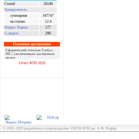
Статей
28146
Цитируемость
суммарная
347747
на статью
12.4
Индекс Хирша
177
G-индекс
296
Основные достижения
Оптомеханический эффект
Керкера
Отчет ФТИ 2020
© 2005–2020 разработка и сопровождение: ОНТИ ФТИ им. А.Ф. Иоффе