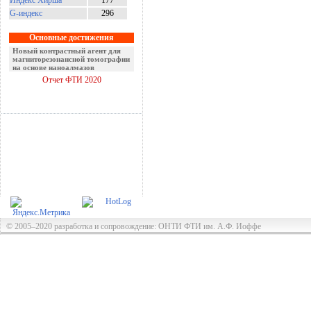
Индекс Хирша
177
G-индекс
296
Основные достижения
Новый контрастный агент для
магниторезонансной томографии
на основе наноалмазов
Отчет ФТИ 2020
© 2005–2020 разработка и сопровождение: ОНТИ ФТИ им. А.Ф. Иоффе