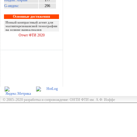
Индекс Хирша
177
G-индекс
296
Основные достижения
Новый контрастный агент для
магниторезонансной томографии
на основе наноалмазов
Отчет ФТИ 2020
© 2005–2020 разработка и сопровождение: ОНТИ ФТИ им. А.Ф. Иоффе