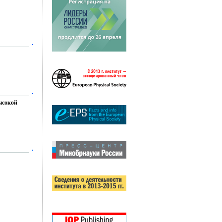
ысокой