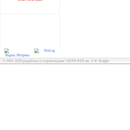
© 2005–2020 разработка и сопровождение: ОНТИ ФТИ им. А.Ф. Иоффе