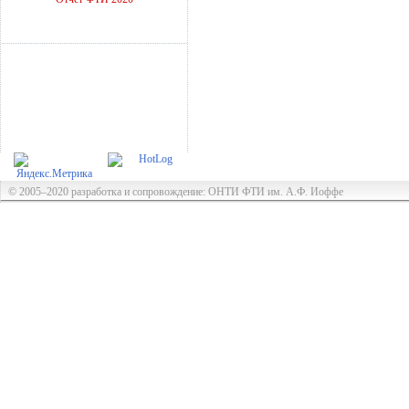
© 2005–2020 разработка и сопровождение: ОНТИ ФТИ им. А.Ф. Иоффе