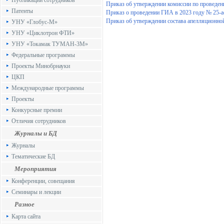
Публикации сотрудников
Приказ об утверждении комиссии по проведен
Патенты
Приказ о проведении ГИА в 2023 году № 25-ас
Приказ об утверждении состава апелляционной
УНУ «Глобус-М»
УНУ «Циклотрон ФТИ»
УНУ «Токамак ТУМАН-3М»
Федеральные программы
Проекты Минобрнауки
ЦКП
Международные программы
Проекты
Конкурсные премии
Отличия сотрудников
Журналы и БД
Журналы
Тематические БД
Мероприятия
Конференции, совещания
Семинары и лекции
Разное
Карта сайта