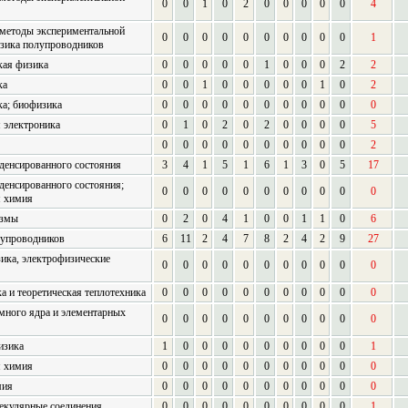
0
0
1
0
2
0
0
0
0
0
4
 методы экспериментальной
0
0
0
0
0
0
0
0
0
0
1
зика полупроводников
кая физика
0
0
0
0
0
1
0
0
0
2
2
ка
0
0
1
0
0
0
0
0
1
0
2
а; биофизика
0
0
0
0
0
0
0
0
0
0
0
 электроника
0
1
0
2
0
2
0
0
0
0
5
0
0
0
0
0
0
0
0
0
0
2
денсированного состояния
3
4
1
5
1
6
1
3
0
5
17
денсированного состояния;
0
0
0
0
0
0
0
0
0
0
0
я химия
азмы
0
2
0
4
1
0
0
1
1
0
6
лупроводников
6
11
2
4
7
8
2
4
2
9
27
ика, электрофизические
0
0
0
0
0
0
0
0
0
0
0
а и теоретическая теплотехника
0
0
0
0
0
0
0
0
0
0
0
много ядра и элементарных
0
0
0
0
0
0
0
0
0
0
0
изика
1
0
0
0
0
0
0
0
0
0
1
я химия
0
0
0
0
0
0
0
0
0
0
0
мия
0
0
0
0
0
0
0
0
0
0
0
екулярные соединения
0
0
0
0
0
0
0
0
0
0
1