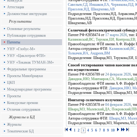
Авторы-сотрудники ФТИ:
Рабчинский,МК, 
Конкурсы
Савельев,СД, Иншаков,ЕА, Червякова,ПД, 
Аттестация
Прасолов,НД, Швидченко,АВ
Должностные инструкции
Подразделения:
Прасолова,НД, Апраксина,
Прасолова,НД, Прасолова,НД, Прасолова,Н
Результаты
Швидченко,АВ
Основные результаты
Солнечный фотоэлектрический субмодул
Патент РФ
#2858474
от
17 марта 2026
, тип:
Публикации сотрудников
Калиновский,ВС; Теруков,ЕИ; Контрош,ЕВ;
Патенты
Правообладатели:
ФТИ имени А.Ф. Иоффе
Авторы-сотрудники ФТИ:
Калиновский,ВС,
УНУ «Глобус-М»
Толкачев,ИА, Андреев,ВМ
УНУ «Циклотрон ФТИ»
Подразделения:
Шварца,МЗ, Терукова,ЕИ,
УНУ «Токамак ТУМАН-3М»
Способ тестирования чипов наоснове пол
Федеральные программы
его осуществления
Патент РФ
#2856789
от
24 февраля 2026
, т
Проекты Минобрнауки
Давидюк,НЮ; Минтаиров,СА; Малевский,Д
ЦКП
Правообладатели:
ФТИ имени А.Ф. Иоффе
Авторы-сотрудники ФТИ:
Давидюк,НЮ, Мин
Международные программы
Подразделения:
Шварца,МЗ, Шварца,МЗ, М
Проекты
Имитатор солнечного излучения
Конкурсные премии
Патент РФ
#2855878
от
04 февраля 2026
, т
Шварц,МЗ; Малевский,ДА; Покровский,ПВ
Отличия сотрудников
Правообладатели:
ФТИ имени А.Ф. Иоффе
Журналы и БД
Авторы-сотрудники ФТИ:
Шварц,МЗ, Мале
Подразделения:
Шварца,МЗ, Маричева,АЕ,
Журналы
1
2
4
5
6
7
8
9
10
3
Тематические БД