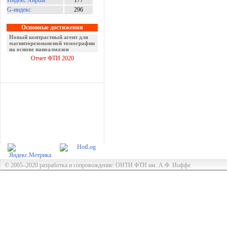
Индекс Хирша
177
G-индекс
296
Основные достижения
Новый контрастный агент для
магниторезонансной томографии
на основе наноалмазов
Отчет ФТИ 2020
© 2005–2020 разработка и сопровождение: ОНТИ ФТИ им. А.Ф. Иоффе