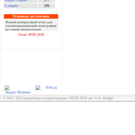
Индекс Хирша
177
G-индекс
296
Основные достижения
Новый контрастный агент для
магниторезонансной томографии
на основе наноалмазов
Отчет ФТИ 2020
© 2005–2020 разработка и сопровождение: ОНТИ ФТИ им. А.Ф. Иоффе