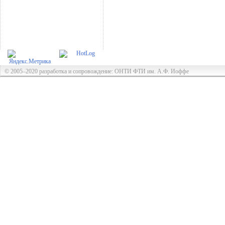
© 2005–2020 разработка и сопровождение: ОНТИ ФТИ им. А.Ф. Иоффе