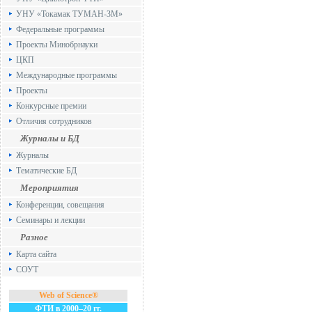
УНУ «Токамак ТУМАН-3М»
Федеральные программы
Проекты Минобрнауки
ЦКП
Международные программы
Проекты
Конкурсные премии
Отличия сотрудников
Журналы и БД
Журналы
Тематические БД
Мероприятия
Конференции, совещания
Семинары и лекции
Разное
Карта сайта
СОУТ
Web of Science®
ФТИ в 2000–20 гг.