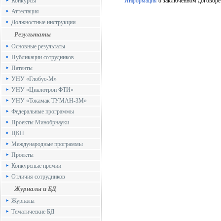
Конкурсы
Информация
о заключенном договоре №
Аттестация
Должностные инструкции
Результаты
Основные результаты
Публикации сотрудников
Патенты
УНУ «Глобус-М»
УНУ «Циклотрон ФТИ»
УНУ «Токамак ТУМАН-3М»
Федеральные программы
Проекты Минобрнауки
ЦКП
Международные программы
Проекты
Конкурсные премии
Отличия сотрудников
Журналы и БД
Журналы
Тематические БД